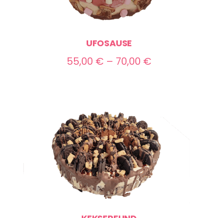
UFOSAUSE
Preisspanne:
55,00
€
–
70,00
€
55,00 €
bis
70,00 €