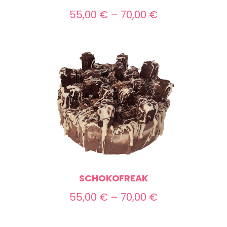
Preisspanne:
55,00
€
–
70,00
€
55,00 €
bis
70,00 €
SCHOKOFREAK
Preisspanne:
55,00
€
–
70,00
€
55,00 €