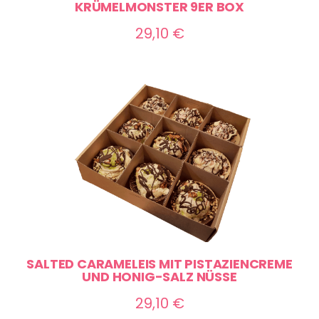
KRÜMELMONSTER 9ER BOX
29,10
€
SALTED CARAMELEIS MIT PISTAZIENCREME
UND HONIG-SALZ NÜSSE
29,10
€