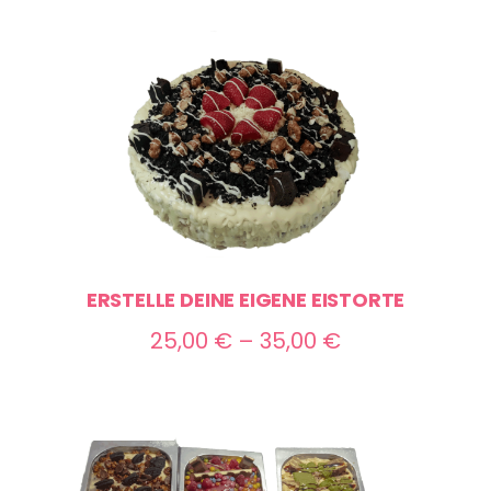
bis
70,00 €
ERSTELLE DEINE EIGENE EISTORTE
Preisspanne:
25,00
€
–
35,00
€
25,00 €
bis
35,00 €