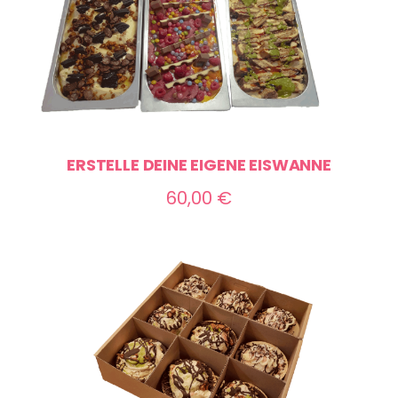
ERSTELLE DEINE EIGENE EISWANNE
60,00
€