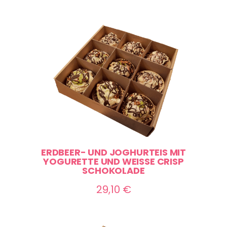
ERDBEER- UND JOGHURTEIS MIT
YOGURETTE UND WEISSE CRISP S
CHOKOLADE
29,10
€