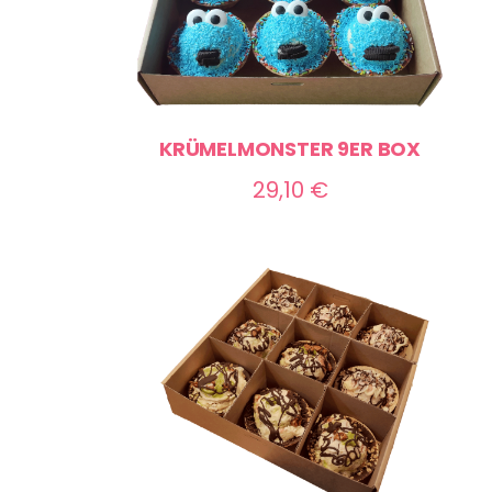
KRÜMELMONSTER 9ER BOX
29,10
€