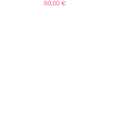
60,00
€