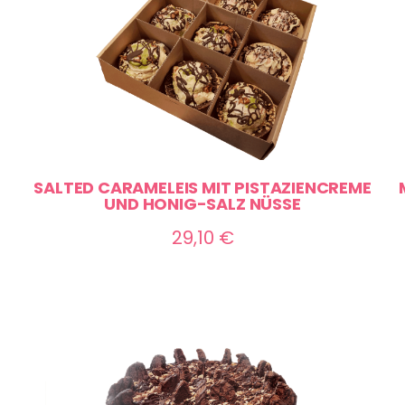
SALTED CARAMELEIS MIT PISTAZIENCREME
UND HONIG-SALZ NÜSSE
ne:
29,10
€