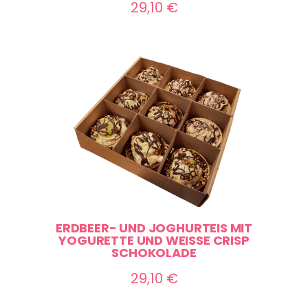
ne:
29,10
€
ERDBEER- UND JOGHURTEIS MIT
YOGURETTE UND WEISSE CRISP S
ne:
CHOKOLADE
29,10
€