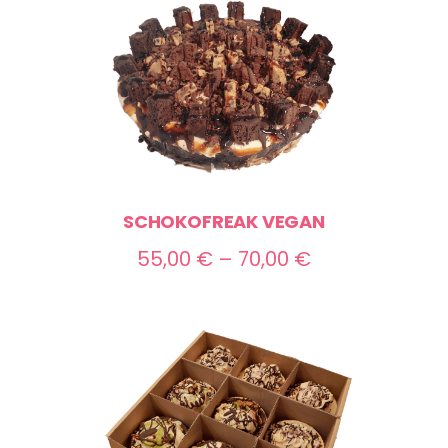
SCHOKOFREAK VEGAN
Preisspanne:
55,00
€
–
70,00
€
55,00 €
bis
70,00 €