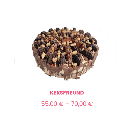
KEKSFREUND
Preisspanne:
55,00
€
–
70,00
€
55,00 €
bis
70,00 €