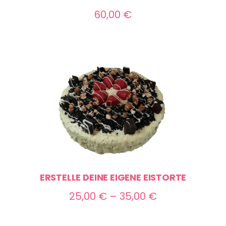
60,00
€
ERSTELLE DEINE EIGENE EISTORTE
Preisspanne:
25,00
€
–
35,00
€
25,00 €