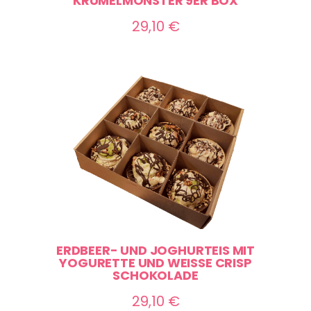
KRÜMELMONSTER 9ER BOX
29,10
€
ERDBEER- UND JOGHURTEIS MIT
YOGURETTE UND WEISSE CRISP S
CHOKOLADE
29,10
€