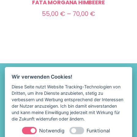
FATA MORGANA HIMBEERE
Preisspanne:
55,00
€
–
70,00
€
55,00 €
bis
70,00 €
Wir verwenden Cookies!
Diese Seite nutzt Website Tracking-Technologien von
Dritten, um ihre Dienste anzubieten, stetig zu
verbessern und Werbung entsprechend der Interessen
der Nutzer anzuzeigen. Ich bin damit einverstanden
und kann meine Einwilligung jederzeit mit Wirkung für
die Zukunft widerrufen oder ändern.
Notwendig
Funktional