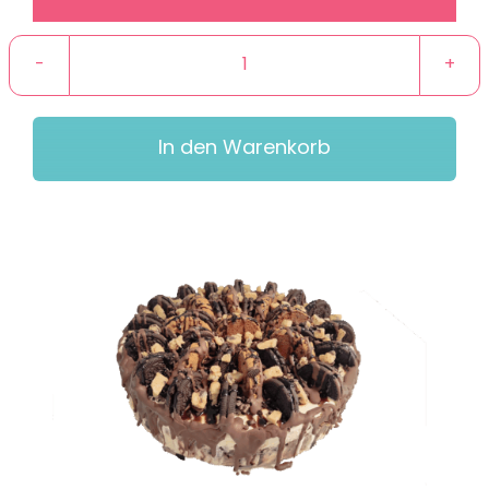
70,00 €
Keksfreund
Menge
In den Warenkorb