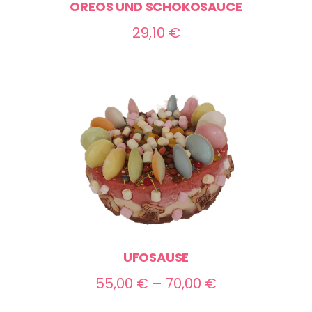
OREOS UND SCHOKOSAUCE
29,10
€
UFOSAUSE
Preisspanne:
55,00
€
–
70,00
€
55,00 €