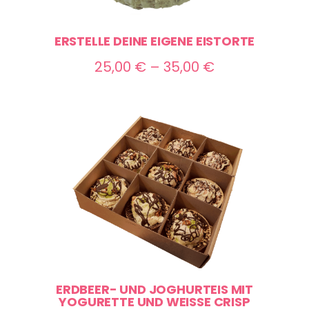
ERSTELLE DEINE EIGENE EISTORTE
Preisspanne:
25,00
€
–
35,00
€
25,00 €
bis
35,00 €
ERDBEER- UND JOGHURTEIS MIT
YOGURETTE UND WEISSE CRISP S