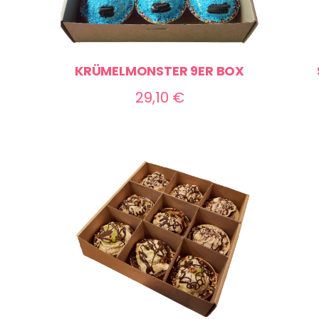
KRÜMELMONSTER 9ER BOX
ne:
29,10
€