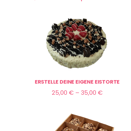
ERSTELLE DEINE EIGENE EISTORTE
Preisspan
25,00
€
–
35,00
€
25,00 €
bis
35,00 €