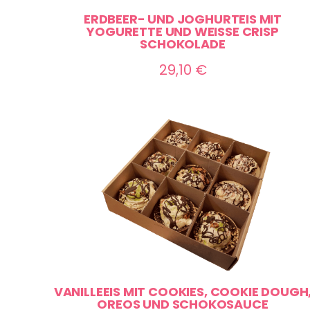
ERDBEER- UND JOGHURTEIS MIT
YOGURETTE UND WEISSE CRISP S
CHOKOLADE
29,10
€
VANILLEEIS MIT COOKIES, COOKIE DOUGH
OREOS UND SCHOKOSAUCE