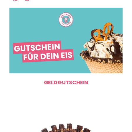
GELDGUTSCHEIN
ne: