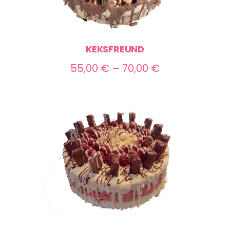
KEKSFREUND
Preisspanne:
55,00
€
–
70,00
€
55,00 €
bis
70,00 €