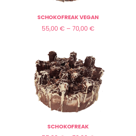
SCHOKOFREAK VEGAN
Preisspanne:
55,00
€
–
70,00
€
55,00 €
bis
70,00 €
SCHOKOFREAK