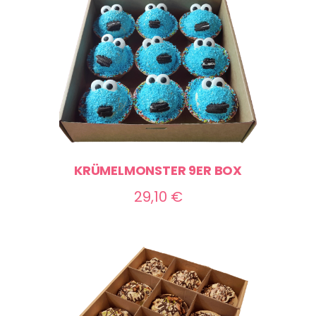
70,00 €
KRÜMELMONSTER 9ER BOX
29,10
€