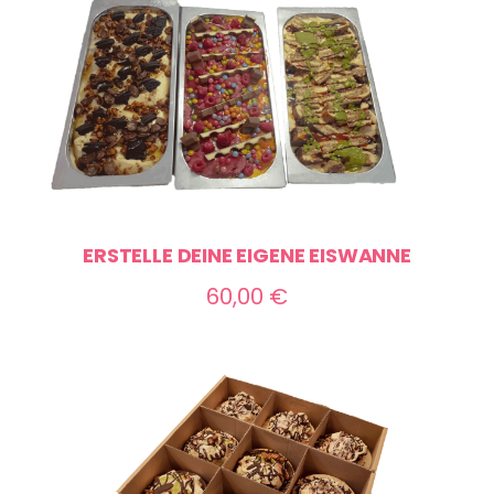
ERSTELLE DEINE EIGENE EISWANNE
60,00
€