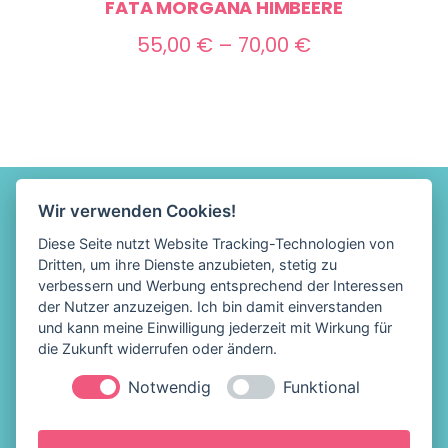
FATA MORGANA HIMBEERE
Preisspanne:
55,00
€
–
70,00
€
55,00 €
bis
70,00 €
Wir verwenden Cookies!
Diese Seite nutzt Website Tracking-Technologien von
Dritten, um ihre Dienste anzubieten, stetig zu
verbessern und Werbung entsprechend der Interessen
der Nutzer anzuzeigen. Ich bin damit einverstanden
und kann meine Einwilligung jederzeit mit Wirkung für
die Zukunft widerrufen oder ändern.
Notwendig
Funktional
Löffelhelden Eis &
Impressum