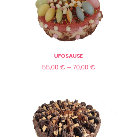
UFOSAUSE
Preisspanne:
55,00
€
–
70,00
€
55,00 €
bis
70,00 €