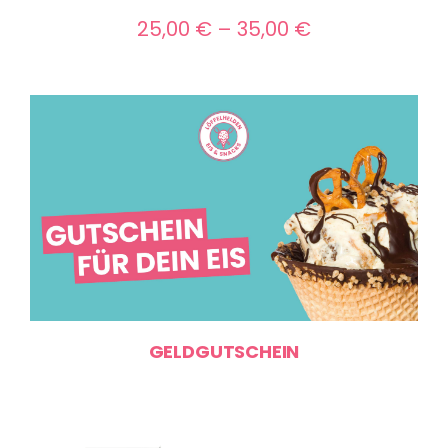
Preisspanne:
25,00
€
–
35,00
€
25,00 €
bis
35,00 €
GELDGUTSCHEIN