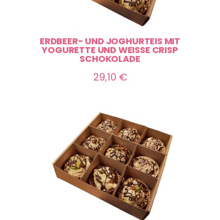
ERDBEER- UND JOGHURTEIS MIT
YOGURETTE UND WEISSE CRISP S
CHOKOLADE
29,10
€