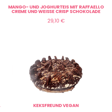
MANGO- UND JOGHURTEIS MIT RAFFAELLO
CREME UND WEISSE CRISP SCHOKOLADE
29,10
€
,
KEKSFREUND VEGAN