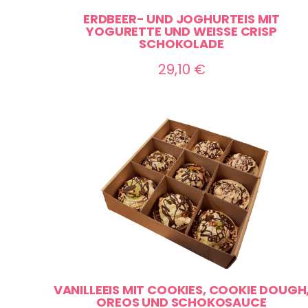
ERDBEER- UND JOGHURTEIS MIT
YOGURETTE UND WEISSE CRISP S
CHOKOLADE
29,10
€
VANILLEEIS MIT COOKIES, COOKIE DOUGH
OREOS UND SCHOKOSAUCE