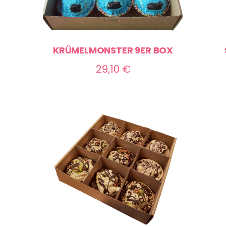
KRÜMELMONSTER 9ER BOX
ne:
29,10
€