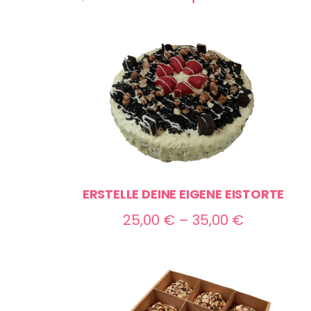
ERSTELLE DEINE EIGENE EISTORTE
Preisspan
25,00
€
–
35,00
€
25,00 €
bis
35,00 €