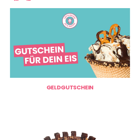
GELDGUTSCHEIN
ne: