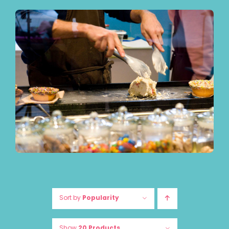
Sort by
Popularity
Show
20 Products