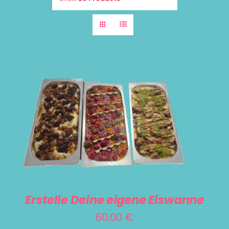
SELECT OPTIONS
/
DETAILS
Erstelle Deine eigene Eiswanne
60,00
€