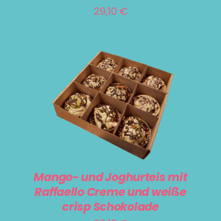
29,10
€
IN DEN WARENKORB
/
DETAILS
Mango- und Joghurteis mit
Raffaello Creme und weiße
crisp Schokolade