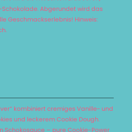
e®-Schokolade. Abgerundet wird das
lle Geschmackserlebnis! Hinweis:
ch.
lover“ kombiniert cremiges Vanille- und
okies und leckerem Cookie Dough.
gen Schokosauce – pure Cookie-Power