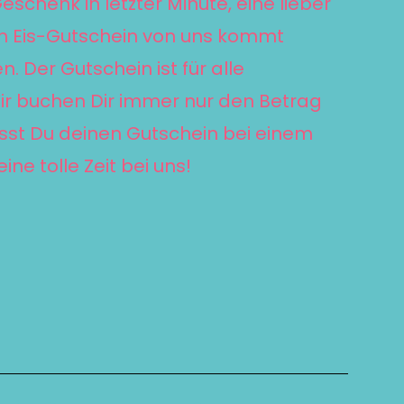
eschenk in letzter Minute, eine lieber
in Eis-Gutschein von uns kommt
 Der Gutschein ist für alle
Wir buchen Dir immer nur den Betrag
sst Du deinen Gutschein bei einem
ne tolle Zeit bei uns!