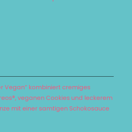
er Vegan“ kombiniert cremiges
Oreos®, veganen Cookies und leckerem
nze mit einer samtigen Schokosauce