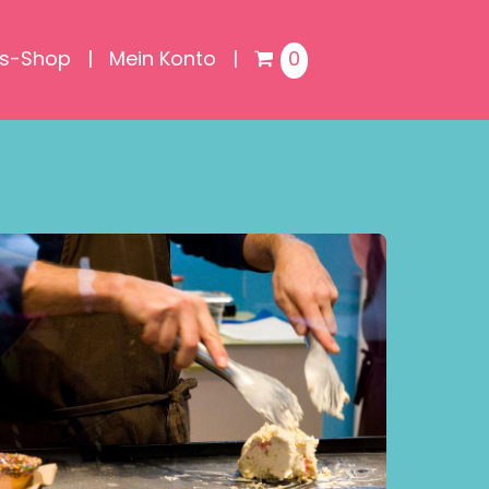
is-Shop
Mein Konto
0