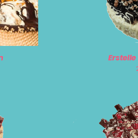
SELECT O
n
Erstelle
AUSFÜHRUN