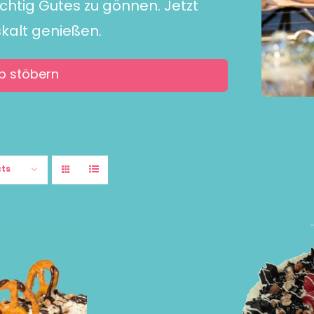
ichtig Gutes zu gönnen. Jetzt
skalt genießen.
p stöbern
cts