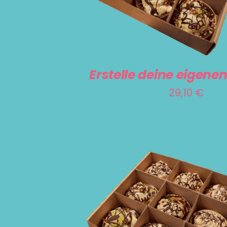
Erstelle deine eigenen
29,10
€
IN DEN WARENKORB
/
DETAILS