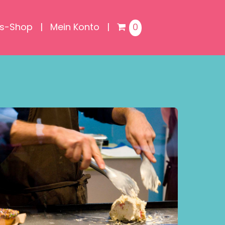
is-Shop
Mein Konto
0