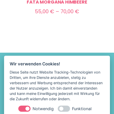
FATA MORGANA HIMBEERE
Preisspanne:
55,00
€
–
70,00
€
55,00 €
bis
70,00 €
Wir verwenden Cookies!
Diese Seite nutzt Website Tracking-Technologien von
Dritten, um ihre Dienste anzubieten, stetig zu
verbessern und Werbung entsprechend der Interessen
der Nutzer anzuzeigen. Ich bin damit einverstanden
und kann meine Einwilligung jederzeit mit Wirkung für
die Zukunft widerrufen oder ändern.
Notwendig
Funktional