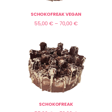
SCHOKOFREAK VEGAN
Preisspanne:
55,00
€
–
70,00
€
55,00 €
bis
70,00 €
SCHOKOFREAK