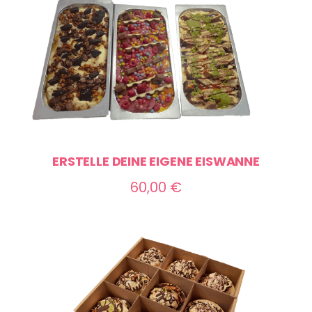
ERSTELLE DEINE EIGENE EISWANNE
60,00
€