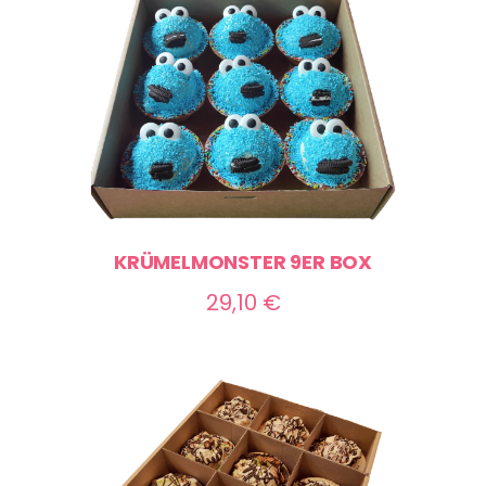
70,00 €
KRÜMELMONSTER 9ER BOX
29,10
€