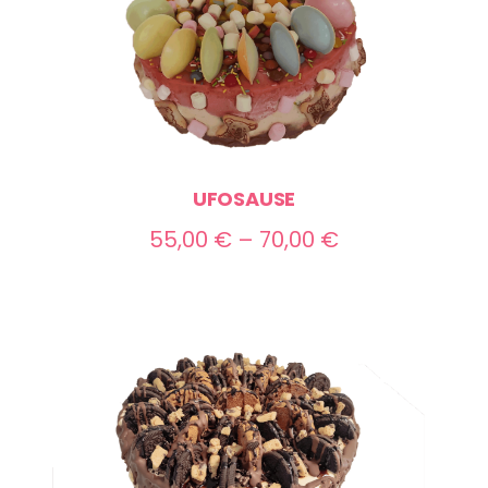
UFOSAUSE
Preisspanne:
55,00
€
–
70,00
€
55,00 €
bis
70,00 €