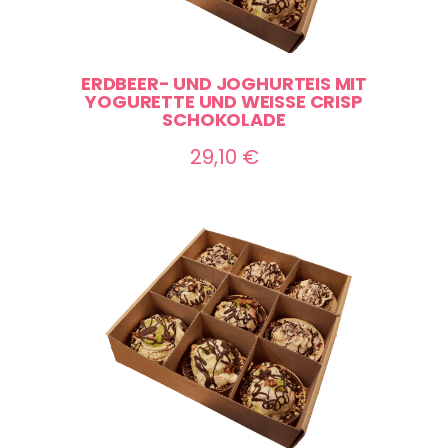
ERDBEER- UND JOGHURTEIS MIT
YOGURETTE UND WEISSE CRISP S
CHOKOLADE
29,10
€