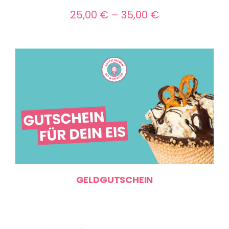
Preisspanne:
25,00
€
–
35,00
€
25,00 €
bis
35,00 €
GELDGUTSCHEIN