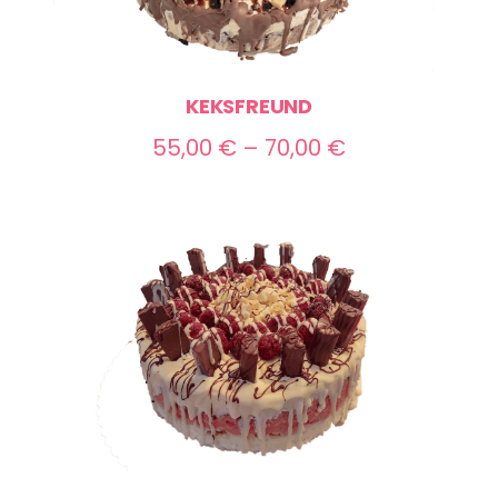
KEKSFREUND
Preisspanne:
55,00
€
–
70,00
€
55,00 €
bis
70,00 €