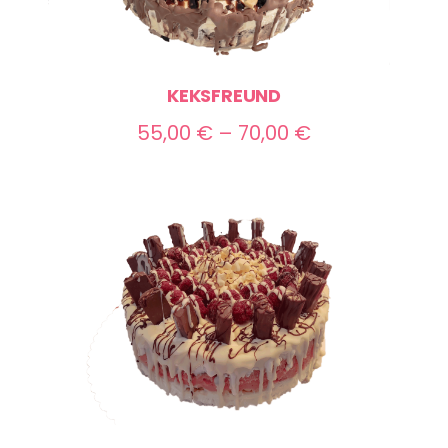
KEKSFREUND
Preisspanne:
55,00
€
–
70,00
€
55,00 €
bis
70,00 €