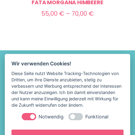
FATA MORGANA HIMBEERE
Preisspanne:
55,00
€
–
70,00
€
55,00 €
bis
70,00 €
Wir verwenden Cookies!
Diese Seite nutzt Website Tracking-Technologien von
Dritten, um ihre Dienste anzubieten, stetig zu
verbessern und Werbung entsprechend der Interessen
der Nutzer anzuzeigen. Ich bin damit einverstanden
und kann meine Einwilligung jederzeit mit Wirkung für
die Zukunft widerrufen oder ändern.
Notwendig
Funktional
Löffelhelden Eis &
Impressum