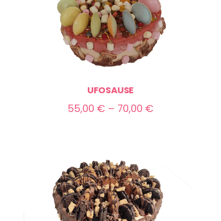
UFOSAUSE
Preisspanne:
55,00
€
–
70,00
€
55,00 €
bis
70,00 €