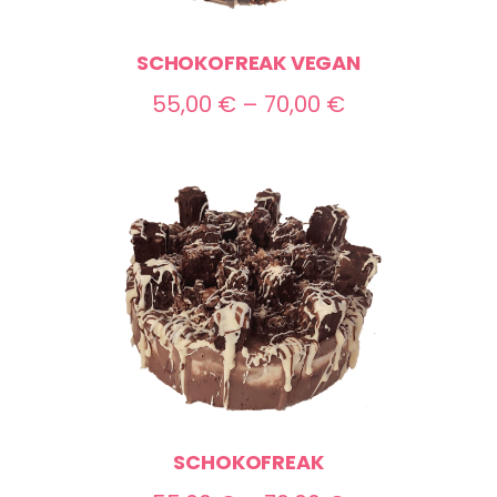
SCHOKOFREAK VEGAN
Preisspanne:
55,00
€
–
70,00
€
55,00 €
bis
70,00 €
SCHOKOFREAK