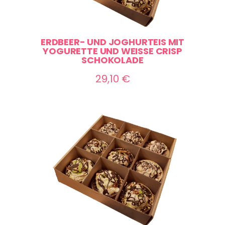
ERDBEER- UND JOGHURTEIS MIT
YOGURETTE UND WEISSE CRISP S
CHOKOLADE
29,10
€