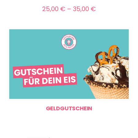
Preisspanne:
25,00
€
–
35,00
€
25,00 €
bis
35,00 €
GELDGUTSCHEIN