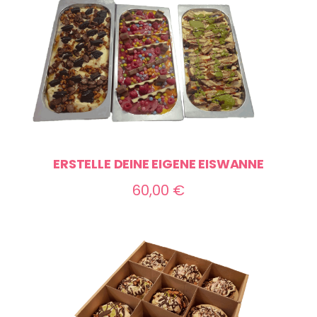
ERSTELLE DEINE EIGENE EISWANNE
60,00
€