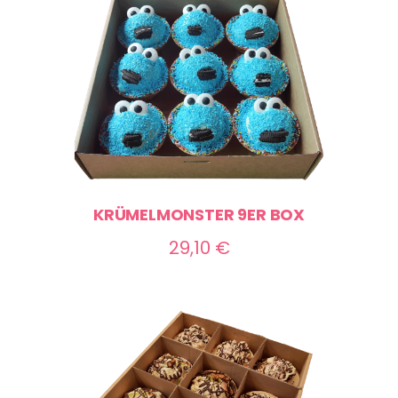
70,00 €
KRÜMELMONSTER 9ER BOX
29,10
€