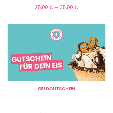
Preisspanne:
25,00
€
–
35,00
€
25,00 €
bis
35,00 €
GELDGUTSCHEIN