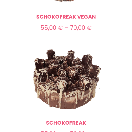
SCHOKOFREAK VEGAN
Preisspanne:
55,00
€
–
70,00
€
55,00 €
bis
70,00 €
SCHOKOFREAK