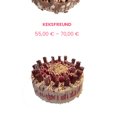
KEKSFREUND
Preisspanne:
55,00
€
–
70,00
€
55,00 €
bis
70,00 €