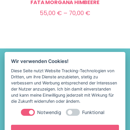
FATA MORGANA HIMBEERE
Preisspanne:
55,00
€
–
70,00
€
55,00 €
bis
70,00 €
Wir verwenden Cookies!
Diese Seite nutzt Website Tracking-Technologien von
Dritten, um ihre Dienste anzubieten, stetig zu
verbessern und Werbung entsprechend der Interessen
der Nutzer anzuzeigen. Ich bin damit einverstanden
und kann meine Einwilligung jederzeit mit Wirkung für
die Zukunft widerrufen oder ändern.
Notwendig
Funktional
Löffelhelden Eis &
Impressum