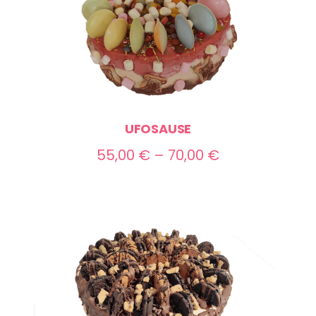
UFOSAUSE
Preisspanne:
55,00
€
–
70,00
€
55,00 €
bis
70,00 €