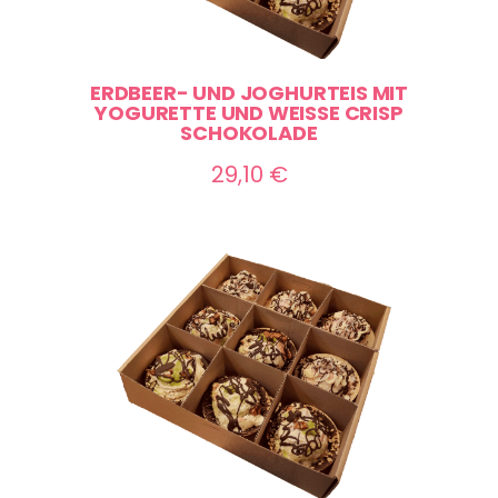
ERDBEER- UND JOGHURTEIS MIT
YOGURETTE UND WEISSE CRISP S
CHOKOLADE
29,10
€