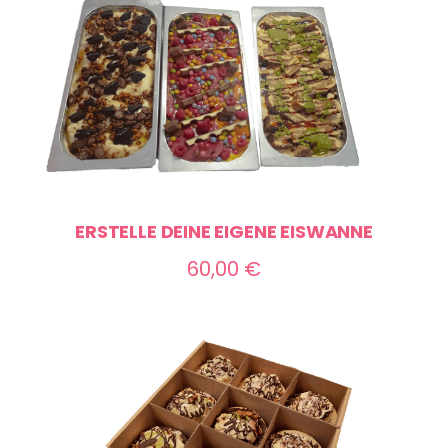
ERSTELLE DEINE EIGENE EISWANNE
60,00
€