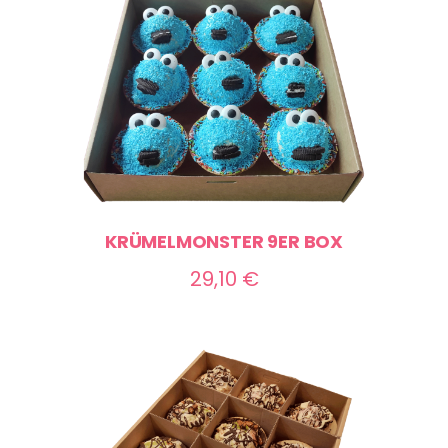
70,00 €
KRÜMELMONSTER 9ER BOX
29,10
€