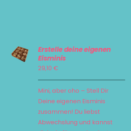
SELECT
Erstelle deine eigenen
OPTIONS
Eisminis
/
29,10
€
DETAILS
Mini, aber oho – Stell Dir
Deine eigenen Eisminis
zusammen! Du liebst
Abwechslung und kannst