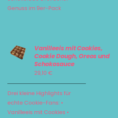
Genuss im 9er-Pack
IN DEN
Vanilleeis mit Cookies,
WARENKORB
Cookie Dough, Oreos und
/
Schokosauce
DETAILS
29,10
€
Drei kleine Highlights für
echte Cookie-Fans: •
Vanilleeis mit Cookies •