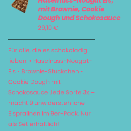
Haselnuss-Nougat Eis,
WARENKORB
mit Brownie, Cookie
/
Dough und Schokosauce
DETAILS
29,10
€
Für alle, die es schokoladig
lieben: • Haselnuss-Nougat-
Eis • Brownie-Stückchen •
Cookie Dough mit
Schokosauce Jede Sorte 3x –
macht 9 unwiderstehliche
Eispralinen im 9er-Pack. Nur
als Set erhältlich!