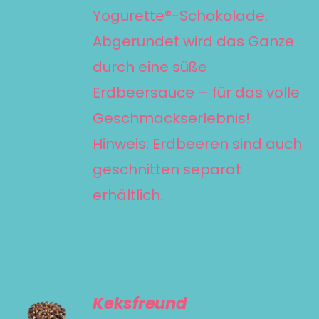
PRODUKTSEITE
Yogurette®-Schokolade.
GEWÄHLT
Abgerundet wird das Ganze
WERDEN
durch eine süße
Erdbeersauce – für das volle
Geschmackserlebnis!
Hinweis: Erdbeeren sind auch
geschnitten separat
erhältlich.
AUSFÜHRUNG
Keksfreund
WÄHLEN