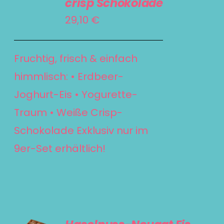
crisp Schokolade
DETAILS
29,10
€
Fruchtig, frisch & einfach
himmlisch: • Erdbeer-
Joghurt-Eis • Yogurette-
Traum • Weiße Crisp-
Schokolade Exklusiv nur im
9er-Set erhältlich!
IN DEN