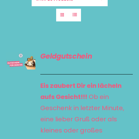
GUTSCHEIN
Geldgutschein
KAUFEN
/
DETAILS
Eis zaubert Dir ein lächeln
aufs Gesicht!!!
Ob ein
Geschenk in letzter Minute,
eine lieber Gruß oder als
kleines oder großes