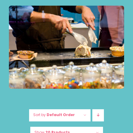
Sort by
Default Order
Show
20 Products