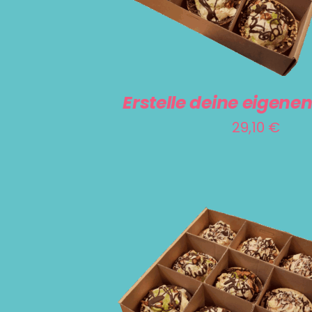
Erstelle deine eigenen
29,10
€
IN DEN WARENKORB
/
DETAILS