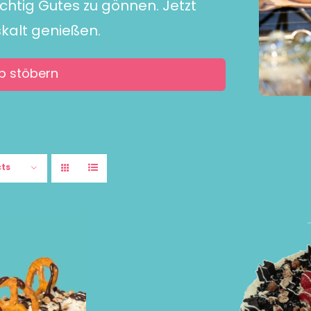
ichtig Gutes zu gönnen. Jetzt
skalt genießen.
p stöbern
cts