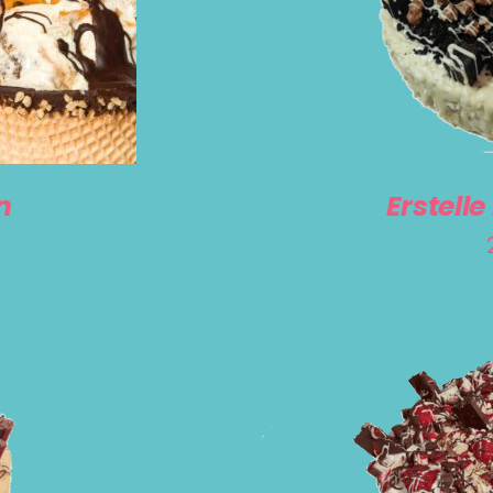
SELECT O
n
Erstelle
AUSFÜHRUN