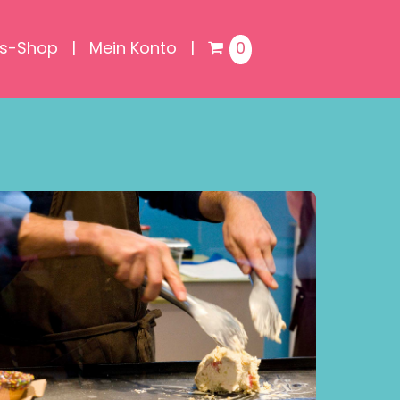
is-Shop
Mein Konto
0