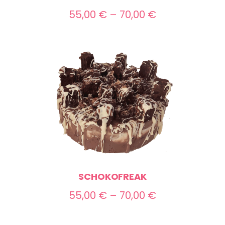
Preisspanne:
55,00
€
–
70,00
€
55,00 €
bis
70,00 €
SCHOKOFREAK
Preisspanne:
55,00
€
–
70,00
€
55,00 €