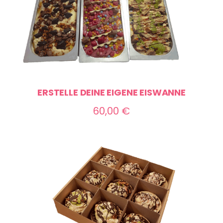
ERSTELLE DEINE EIGENE EISWANNE
60,00
€