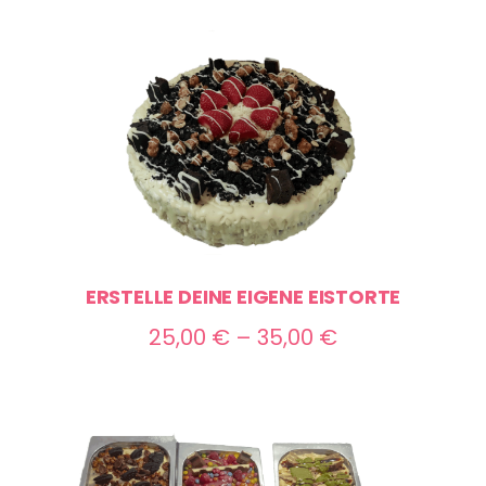
bis
70,00 €
ERSTELLE DEINE EIGENE EISTORTE
Preisspanne:
25,00
€
–
35,00
€
25,00 €
bis
35,00 €