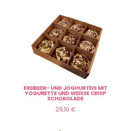
ERDBEER- UND JOGHURTEIS MIT
YOGURETTE UND WEISSE CRISP S
CHOKOLADE
29,10
€