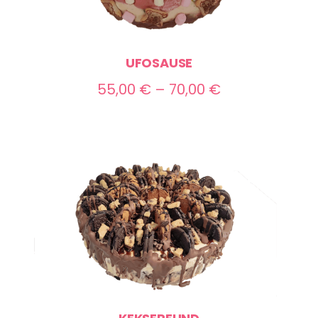
UFOSAUSE
Preisspanne:
55,00
€
–
70,00
€
55,00 €
bis
70,00 €