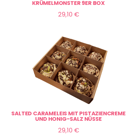
KRÜMELMONSTER 9ER BOX
29,10
€
SALTED CARAMELEIS MIT PISTAZIENCREME
UND HONIG-SALZ NÜSSE
29,10
€