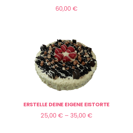
60,00
€
ERSTELLE DEINE EIGENE EISTORTE
Preisspanne:
25,00
€
–
35,00
€
25,00 €