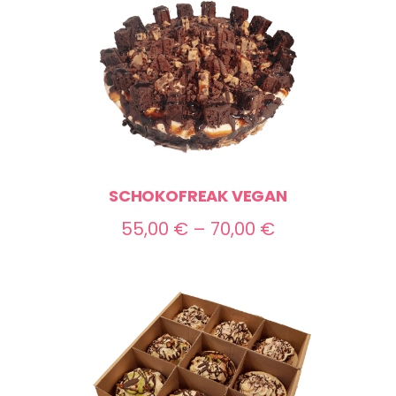
SCHOKOFREAK VEGAN
Preisspanne:
55,00
€
–
70,00
€
55,00 €
bis
70,00 €