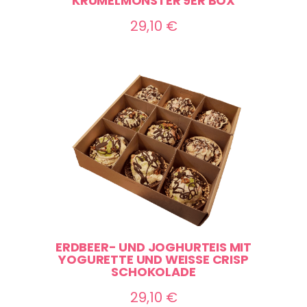
KRÜMELMONSTER 9ER BOX
29,10
€
ERDBEER- UND JOGHURTEIS MIT
YOGURETTE UND WEISSE CRISP S
CHOKOLADE
29,10
€