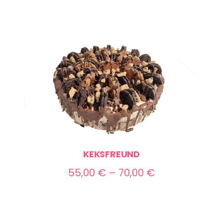
KEKSFREUND
Preisspanne:
55,00
€
–
70,00
€
55,00 €
bis
70,00 €