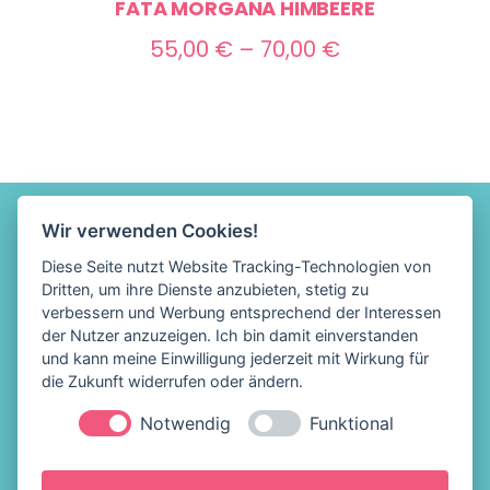
FATA MORGANA HIMBEERE
Preisspanne:
55,00
€
–
70,00
€
55,00 €
bis
70,00 €
Wir verwenden Cookies!
Diese Seite nutzt Website Tracking-Technologien von
Dritten, um ihre Dienste anzubieten, stetig zu
verbessern und Werbung entsprechend der Interessen
der Nutzer anzuzeigen. Ich bin damit einverstanden
und kann meine Einwilligung jederzeit mit Wirkung für
die Zukunft widerrufen oder ändern.
Notwendig
Funktional
Löffelhelden Eis &
Impressum