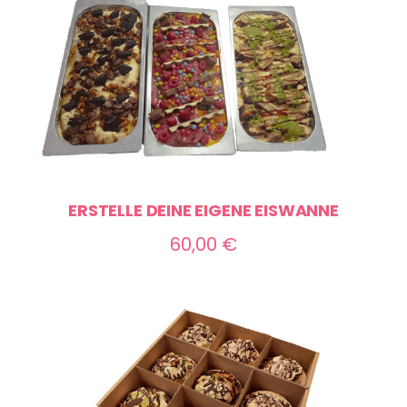
ERSTELLE DEINE EIGENE EISWANNE
60,00
€