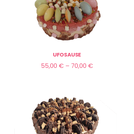
UFOSAUSE
Preisspanne:
55,00
€
–
70,00
€
55,00 €
bis
70,00 €