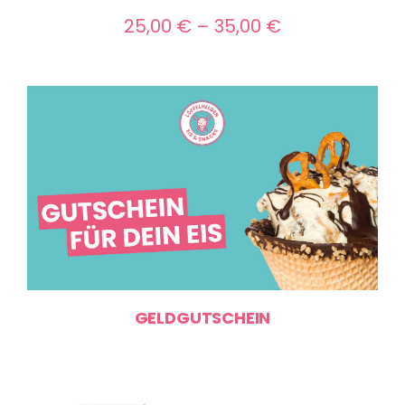
Preisspanne:
25,00
€
–
35,00
€
25,00 €
bis
35,00 €
GELDGUTSCHEIN