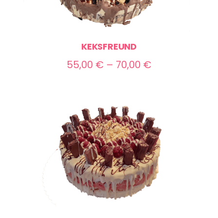
KEKSFREUND
Preisspanne:
55,00
€
–
70,00
€
55,00 €
bis
70,00 €