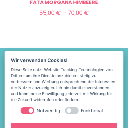
FATA MORGANA HIMBEERE
Preisspanne:
55,00
€
–
70,00
€
55,00 €
bis
70,00 €
Wir verwenden Cookies!
Diese Seite nutzt Website Tracking-Technologien von
Dritten, um ihre Dienste anzubieten, stetig zu
verbessern und Werbung entsprechend der Interessen
der Nutzer anzuzeigen. Ich bin damit einverstanden
und kann meine Einwilligung jederzeit mit Wirkung für
die Zukunft widerrufen oder ändern.
Notwendig
Funktional
Löffelhelden Eis &
Impressum