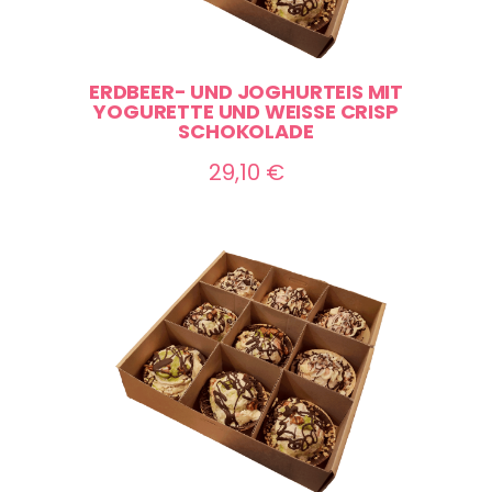
ERDBEER- UND JOGHURTEIS MIT
YOGURETTE UND WEISSE CRISP S
CHOKOLADE
29,10
€