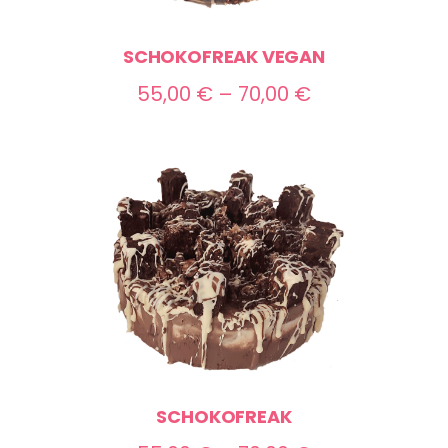
SCHOKOFREAK VEGAN
Preisspanne:
55,00
€
–
70,00
€
55,00 €
bis
70,00 €
SCHOKOFREAK