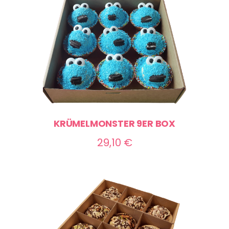
70,00 €
KRÜMELMONSTER 9ER BOX
29,10
€