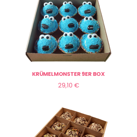
70,00 €
KRÜMELMONSTER 9ER BOX
29,10
€