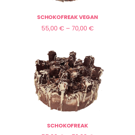
SCHOKOFREAK VEGAN
Preisspanne:
55,00
€
–
70,00
€
55,00 €
bis
70,00 €
SCHOKOFREAK