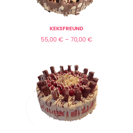
KEKSFREUND
Preisspanne:
55,00
€
–
70,00
€
55,00 €
bis
70,00 €