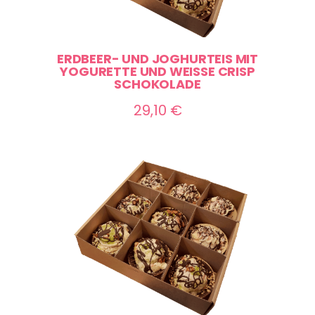
ERDBEER- UND JOGHURTEIS MIT
YOGURETTE UND WEISSE CRISP S
CHOKOLADE
29,10
€