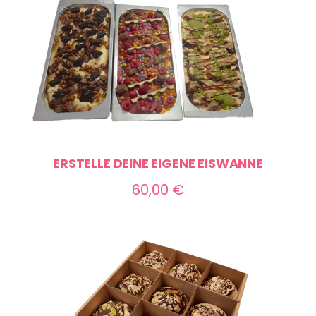
ERSTELLE DEINE EIGENE EISWANNE
60,00
€