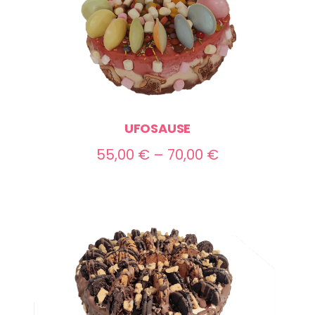
UFOSAUSE
Preisspanne:
55,00
€
–
70,00
€
55,00 €
bis
70,00 €