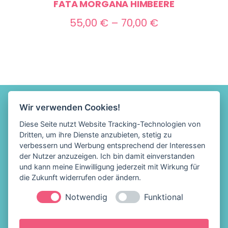
FATA MORGANA HIMBEERE
Preisspanne:
55,00
€
–
70,00
€
55,00 €
bis
70,00 €
Wir verwenden Cookies!
Diese Seite nutzt Website Tracking-Technologien von
Dritten, um ihre Dienste anzubieten, stetig zu
verbessern und Werbung entsprechend der Interessen
der Nutzer anzuzeigen. Ich bin damit einverstanden
und kann meine Einwilligung jederzeit mit Wirkung für
die Zukunft widerrufen oder ändern.
Notwendig
Funktional
Löffelhelden Eis &
Impressum