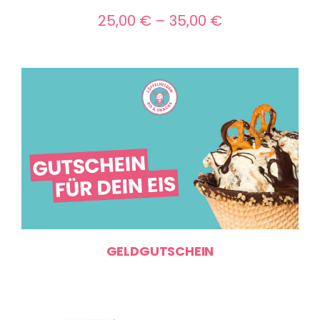
Preisspanne:
25,00
€
–
35,00
€
25,00 €
bis
35,00 €
GELDGUTSCHEIN