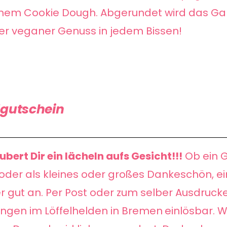
em Cookie Dough. Abgerundet wird das Ga
er veganer Genuss in jedem Bissen!
gutschein
aubert Dir ein lächeln aufs Gesicht!!!
Ob ein G
oder als kleines oder großes Dankeschön, e
 gut an. Per Post oder zum selber Ausdrucken.
ungen im Löffelhelden in Bremen
einlösbar. 