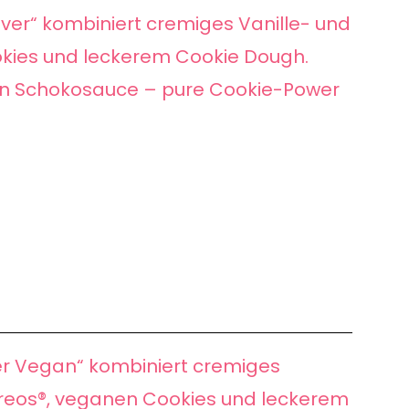
lover“ kombiniert cremiges Vanille- und
okies und leckerem Cookie Dough.
gen Schokosauce – pure Cookie-Power
er Vegan“ kombiniert cremiges
Oreos®, veganen Cookies und leckerem