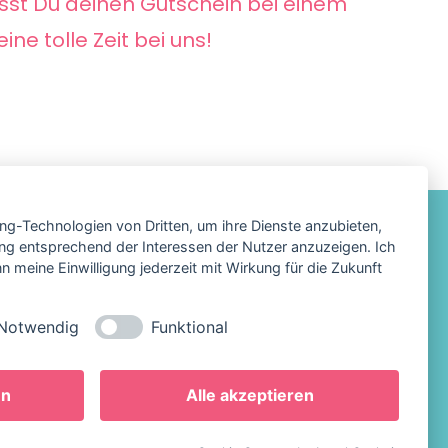
sst Du deinen Gutschein bei einem
ne tolle Zeit bei uns!
ing-Technologien von Dritten, um ihre Dienste anzubieten,
ng entsprechend der Interessen der Nutzer anzuzeigen. Ich
 meine Einwilligung jederzeit mit Wirkung für die Zukunft
um
hutz
Notwendig
Funktional
en
Alle akzeptieren
_order_withdrawal_button]