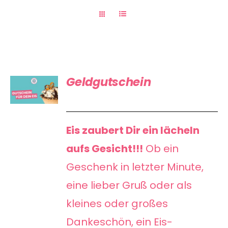
GUTSCHEIN
Geldgutschein
KAUFEN
/
DETAILS
Eis zaubert Dir ein lächeln
aufs Gesicht!!!
Ob ein
Geschenk in letzter Minute,
eine lieber Gruß oder als
kleines oder großes
Dankeschön, ein Eis-