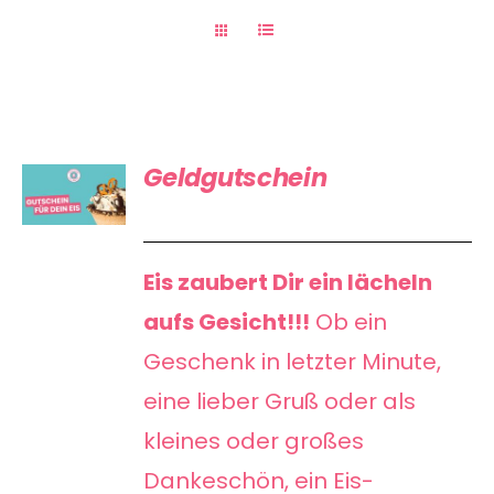
GUTSCHEIN
Geldgutschein
KAUFEN
/
DETAILS
Eis zaubert Dir ein lächeln
aufs Gesicht!!!
Ob ein
Geschenk in letzter Minute,
eine lieber Gruß oder als
kleines oder großes
Dankeschön, ein Eis-