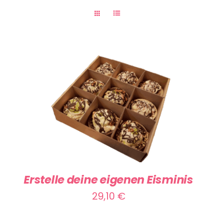
SELECT OPTIONS
/
DETAILS
Erstelle deine eigenen Eisminis
29,10
€