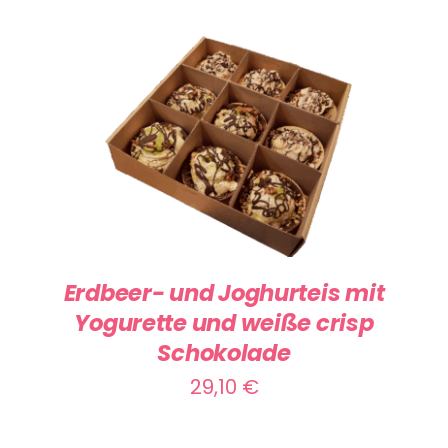
IN DEN WARENKORB
/
DETAILS
Erdbeer- und Joghurteis mit
Yogurette und weiße crisp
Schokolade
29,10
€