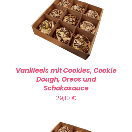
IN DEN WARENKORB
/
DETAILS
Vanilleeis mit Cookies, Cookie
Dough, Oreos und
Schokosauce
29,10
€