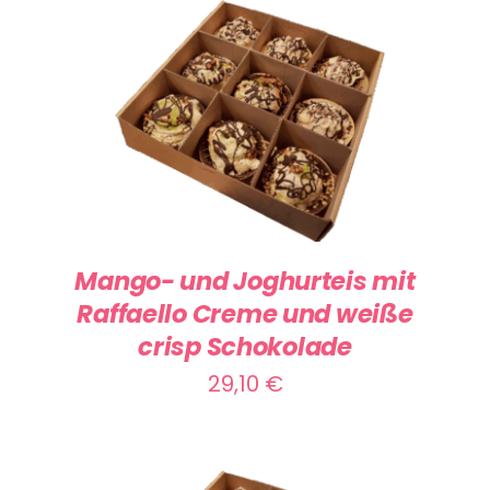
IN DEN WARENKORB
/
DETAILS
Mango- und Joghurteis mit
Raffaello Creme und weiße
crisp Schokolade
29,10
€