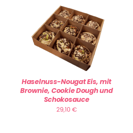
IN DEN WARENKORB
/
DETAILS
Haselnuss-Nougat Eis, mit
Brownie, Cookie Dough und
Schokosauce
29,10
€